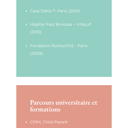
Casa Detla 7- Paris (2010)
Hôpital Paul Brousse – Villejuif
(2010)
Fondation Rothschild – Paris
(2009)
Parcours universitaire et
formations
CPIM, Child-Parent