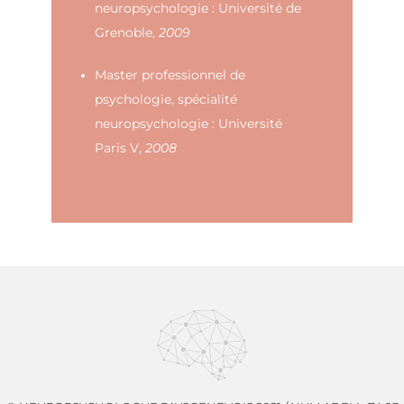
neuropsychologie : Université de
Grenoble,
2009
Master professionnel de
psychologie, spécialité
neuropsychologie : Université
Paris V,
2008