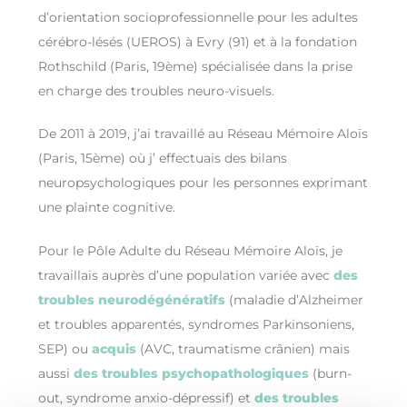
d’orientation socioprofessionnelle pour les adultes
cérébro-lésés (UEROS) à Evry (91) et à la fondation
Rothschild (Paris, 19ème) spécialisée dans la prise
en charge des troubles neuro-visuels.
De 2011 à 2019, j’ai travaillé au Réseau Mémoire Aloïs
(Paris, 15ème) où j’ effectuais des bilans
neuropsychologiques pour les personnes exprimant
une plainte cognitive.
Pour le Pôle Adulte du Réseau Mémoire Aloïs, je
travaillais auprès d’une population variée avec
des
troubles neurodégénératifs
(maladie d’Alzheimer
et troubles apparentés, syndromes Parkinsoniens,
SEP) ou
acquis
(AVC, traumatisme crânien) mais
aussi
des troubles psychopathologiques
(burn-
out, syndrome anxio-dépressif) et
des troubles