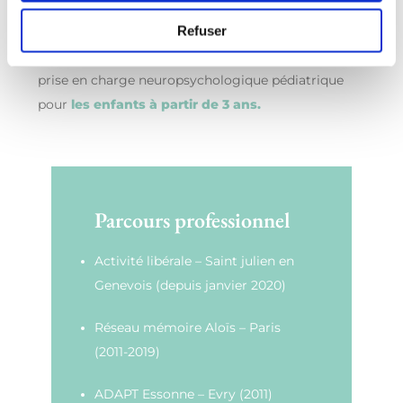
Forte de ces expériences, je me suis installée en
Refuser
2020 en libéral en Haute-Savoie. Je mets aujourd’hui
mon expertise au service de l’évaluation et de la
prise en charge neuropsychologique pédiatrique
pour
les enfants à partir de 3 ans.
Parcours professionnel
Activité libérale – Saint julien en
Genevois (depuis janvier 2020)
Réseau mémoire Aloïs – Paris
(2011-2019)
ADAPT Essonne – Evry (2011)