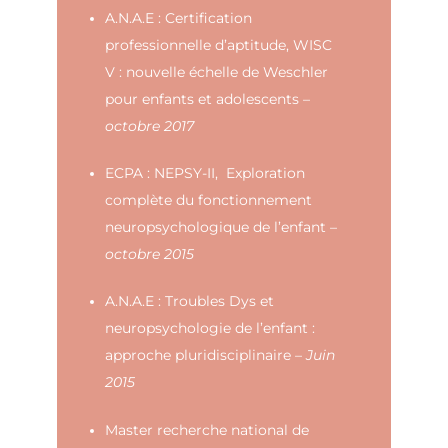
A.N.A.E : Certification
professionnelle d’aptitude, WISC
V : nouvelle échelle de Weschler
pour enfants et adolescents –
octobre 2017
ECPA : NEPSY-II, Exploration
complète du fonctionnement
neuropsychologique de l’enfant –
octobre 2015
A.N.A.E : Troubles Dys et
neuropsychologie de l’enfant :
approche pluridisciplinaire –
Juin
2015
Master recherche national de